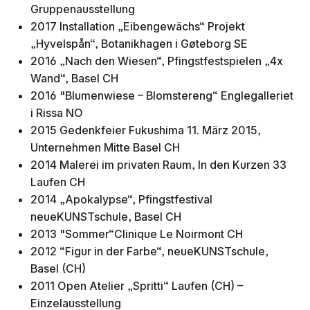
Gruppenausstellung
2017 Installation „Eibengewächs“ Projekt
„Hyvelspån“, Botanikhagen i Gøteborg SE
2016 „Nach den Wiesen“, Pfingstfestspielen „4x
Wand“, Basel CH
2016 "Blumenwiese – Blomstereng“ Englegalleriet
i Rissa NO
2015 Gedenkfeier Fukushima 11. März 2015,
Unternehmen Mitte Basel CH
2014 Malerei im privaten Raum, In den Kurzen 33
Laufen CH
2014 „Apokalypse“, Pfingstfestival
neueKUNSTschule, Basel CH
2013 "Sommer“Clinique Le Noirmont CH
2012 “Figur in der Farbe“, neueKUNSTschule,
Basel (CH)
2011 Open Atelier „Spritti“ Laufen (CH) –
Einzelausstellung