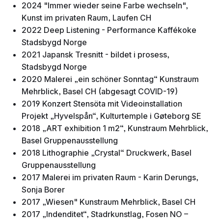
2024 "Immer wieder seine Farbe wechseln",
Kunst im privaten Raum, Laufen CH
2022 Deep Listening - Performance Kaffékoke
Stadsbygd Norge
2021 Japansk Tresnitt - bildet i prosess,
Stadsbygd Norge
2020 Malerei „ein schöner Sonntag“ Kunstraum
Mehrblick, Basel CH (abgesagt COVID-19)
2019 Konzert Stensöta mit Videoinstallation
Projekt „Hyvelspån“, Kulturtemple i Gøteborg SE
2018 „ART exhibition 1 m2“, Kunstraum Mehrblick,
Basel Gruppenausstellung
2018 Lithographie „Crystal“ Druckwerk, Basel
Gruppenausstellung
2017 Malerei im privaten Raum - Karin Derungs,
Sonja Borer
2017 „Wiesen" Kunstraum Mehrblick, Basel CH
2017 „Indenditet“, Stadrkunstlag, Fosen NO –