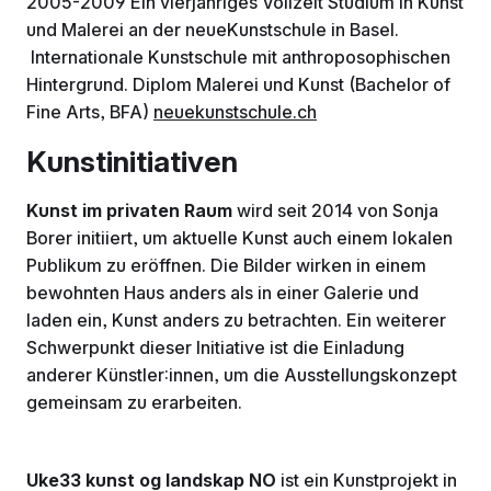
2005-2009 Ein vierjähriges Vollzeit Studium in Kunst
und Malerei an der neueKunstschule in Basel.
Internationale Kunstschule mit anthroposophischen
Hintergrund. Diplom Malerei und Kunst (Bachelor of
Fine Arts, BFA)
neuekunstschule.ch
Kunstinitiativen
Kunst im privaten Raum
wird seit 2014 von Sonja
Borer initiiert, um aktuelle Kunst auch einem lokalen
Publikum zu eröffnen. Die Bilder wirken in einem
bewohnten Haus anders als in einer Galerie und
laden ein, Kunst anders zu betrachten. Ein weiterer
Schwerpunkt dieser Initiative ist die Einladung
anderer Künstler:innen, um die Ausstellungskonzept
gemeinsam zu erarbeiten.
Uke33 kunst og landskap NO
ist ein Kunstprojekt in