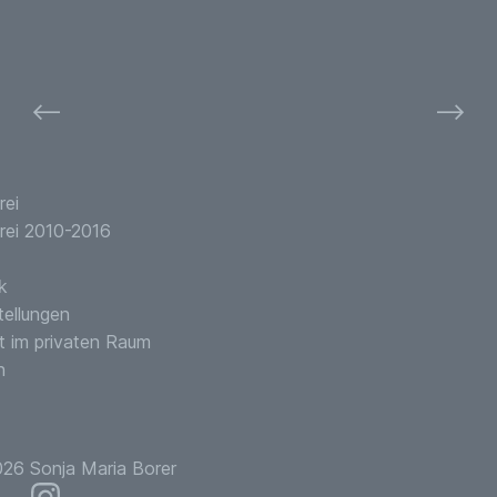
⟵
⟶
rei
rei 2010-2016
k
tellungen
t im privaten Raum
n
26 Sonja Maria Borer