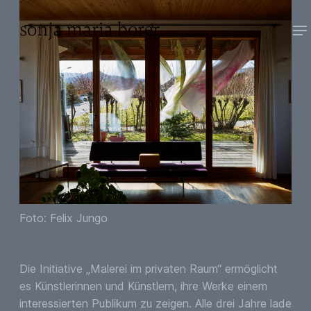
Foto: Felix Jungo
Die Initiative „Malerei im privaten Raum“ ermöglicht
es Künstlerinnen und Künstlern, ihre Werke einem
interessierten Publikum zu zeigen. Alle drei Jahre lade