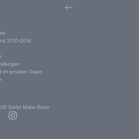
⟵
rei
rei 2010-2016
k
tellungen
t im privaten Raum
n
26 Sonja Maria Borer